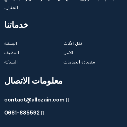
المنزل.
خدماتنا
نقل الأثاث
البستنة
الأمن
التنظيف
متعددة الخدمات
السباكة
معلومات الاتصال
contact@allozain.com
0661-885592