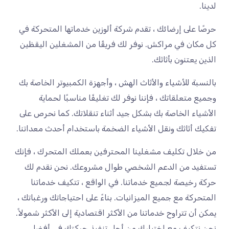
لدينا.
حرصًا على إرضائك ، تقدم شركة ألوزين خدماتها المتحركة في
كل مكان في مراكش. نوفر لك فريقًا من المشغلين اليقظين
الذين يعتنون بأثاثك.
بالنسبة للأشياء والأثاث الهش ، وأجهزة الكمبيوتر الخاصة بك
وجميع متعلقاتك ، فإننا نوفر لك تغليفًا مناسبًا لحماية
الأشياء الخاصة بك بشكل جيد أثناء تنقلاتك. كما نحرص على
تفكيك أثاثك ونقل الأشياء الضخمة باستخدام أحدث معداتنا.
من خلال تكليف مشغلينا المحترفين بعملك المتحرك ، فإنك
تستفيد من الدعم الشخصي طوال مشروعك. نحن نقدم لك
حركة رخيصة لجميع خدماتنا. في الواقع ، تتكيف خدماتنا
المتحركة مع جميع الميزانيات. بناءً على احتياجاتك ورغباتك ،
يمكن أن تتراوح خدماتنا من الأكثر اقتصادية إلى الأكثر شمولاً.
نحن نتكيف مع اختيارك من أجل تنفيذ حركتك في أفضل