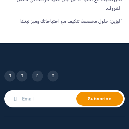
الظروف.
ألوزين: حلول مخصصة تتكيف مع احتياجاتك وميزانيتك!