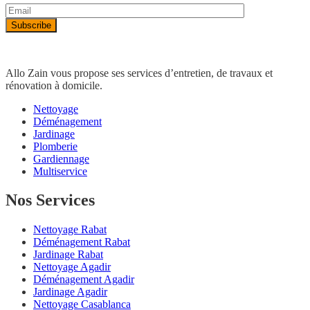
Allo Zain vous propose ses services d’entretien, de travaux et
rénovation à domicile.
Nettoyage
Déménagement
Jardinage
Plomberie
Gardiennage
Multiservice
Nos Services
Nettoyage Rabat
Déménagement Rabat
Jardinage Rabat
Nettoyage Agadir
Déménagement Agadir
Jardinage Agadir
Nettoyage Casablanca