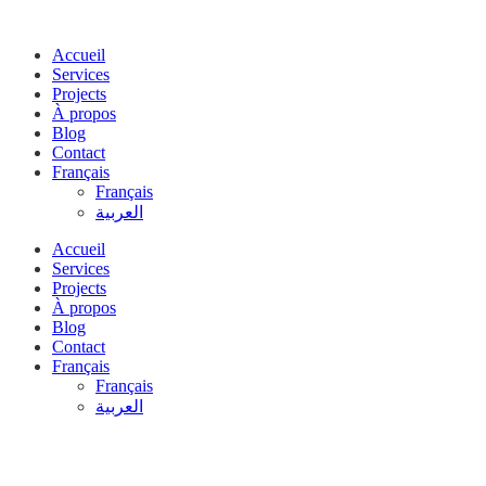
Accueil
Services
Projects
À propos
Blog
Contact
Français
Français
العربية
Accueil
Services
Projects
À propos
Blog
Contact
Français
Français
العربية