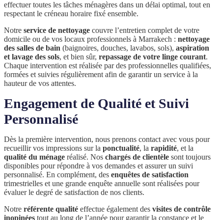
effectuer toutes les tâches ménagères dans un délai optimal, tout en
respectant le créneau horaire fixé ensemble.
Notre
service de nettoyage
couvre l’entretien complet de votre
domicile ou de vos locaux professionnels à Marrakech :
nettoyage
des salles de bain
(baignoires, douches, lavabos, sols),
aspiration
et lavage des sols
, et bien sûr,
repassage de votre linge courant
.
Chaque intervention est réalisée par des professionnelles qualifiées,
formées et suivies régulièrement afin de garantir un service à la
hauteur de vos attentes.
Engagement de Qualité et Suivi
Personnalisé
Dès la première intervention, nous prenons contact avec vous pour
recueillir vos impressions sur la
ponctualité
, la
rapidité
, et la
qualité du ménage
réalisé. Nos
chargés de clientèle
sont toujours
disponibles pour répondre à vos demandes et assurer un suivi
personnalisé. En complément, des
enquêtes de satisfaction
trimestrielles et une grande enquête annuelle sont réalisées pour
évaluer le degré de satisfaction de nos clients.
Notre
référente qualité
effectue également des
visites de contrôle
inopinées
tout au long de l’année pour garantir la constance et le