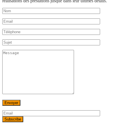
réalisations des prestations jusque dans leur ultimes détails.