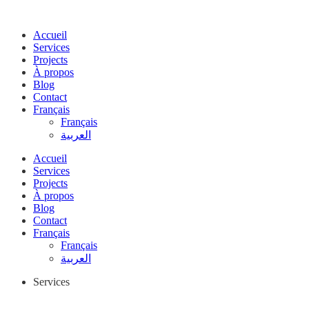
Accueil
Services
Projects
À propos
Blog
Contact
Français
Français
العربية
Accueil
Services
Projects
À propos
Blog
Contact
Français
Français
العربية
Services