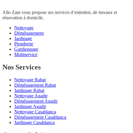
Allo Zain vous propose ses services d’entretien, de travaux et
rénovation à domicile.
Nettoyage
Déménagement
Jardinage
Plomberie
Gardiennage
Multiservice
Nos Services
Nettoyage Rabat
Déménagement Rabat
Jardinage Rabat
Nettoyage Agadir
Déménagement Agadir
Jardinage Agadir
Nettoyage Casablanca
Déménagement Casablanca
Jardinage Casablanca