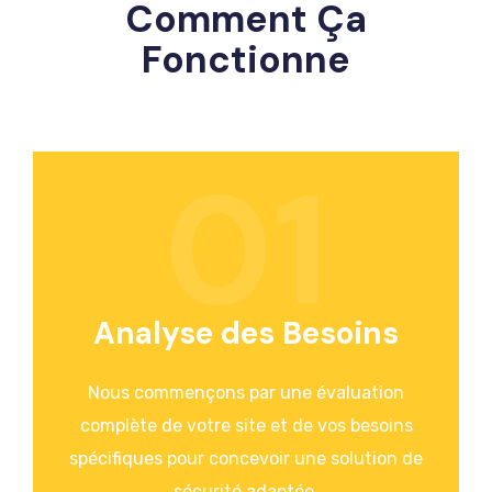
Comment Ça
Fonctionne
01
Analyse des Besoins
Nous commençons par une évaluation
complète de votre site et de vos besoins
spécifiques pour concevoir une solution de
sécurité adaptée.