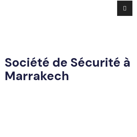
Société de Sécurité à
Marrakech
Demander un devis gratuit
Appelez maintenant !