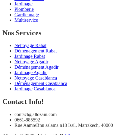
Jardinage
Plomberie
Gardiennage
Multiservice
Nos Services
Nettoyage Rabat
Déménagement Rabat
Jardinage Rabat
Nettoyage Agadir
Déménagement Agadir
Jardinage Agadir
Nettoyage Casablanca
Déménagement Casablanca
Jardinage Casablanca
Contact Info!
contact@allozain.com
0661-885592
Rue AamreBnu salama n18 Issil, Marrakech, 40000