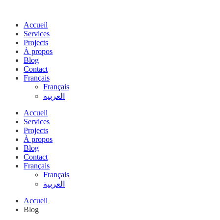
Accueil
Services
Projects
À propos
Blog
Contact
Français
Français
العربية
Accueil
Services
Projects
À propos
Blog
Contact
Français
Français
العربية
Accueil
Blog