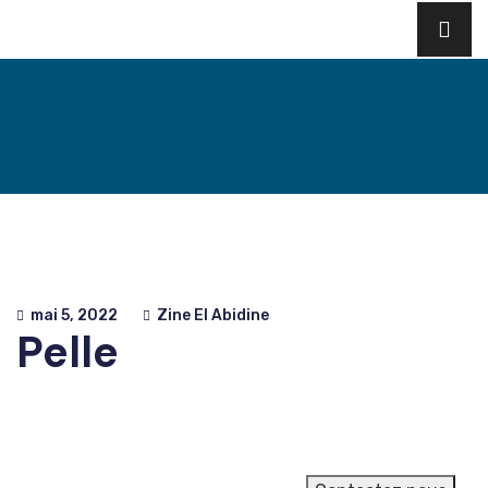
mai 5, 2022
Zine El Abidine
Pelle