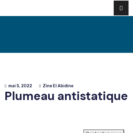
mai 5, 2022
Zine El Abidine
Plumeau antistatique