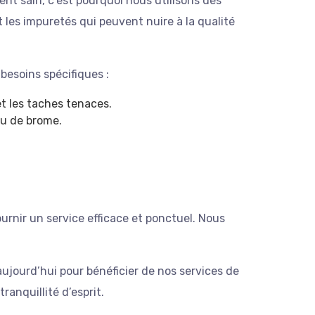
nt sain, c’est pourquoi nous utilisons des
t les impuretés qui peuvent nuire à la qualité
esoins spécifiques :
et les taches tenaces.
ou de brome.
rnir un service efficace et ponctuel. Nous
aujourd’hui pour bénéficier de nos services de
anquillité d’esprit.