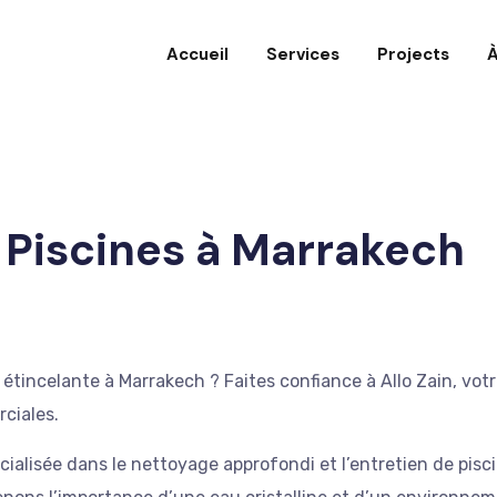
Accueil
Services
Projects
À
 Piscines à Marrakech
t étincelante à Marrakech ? Faites confiance à Allo Zain, vo
ciales.
cialisée dans le nettoyage approfondi et l’entretien de pisc