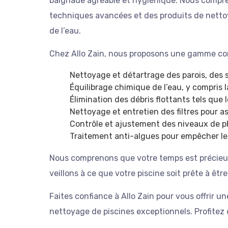
baignade agréable et hygiénique. Nous compren
techniques avancées et des produits de
netto
de l’eau.
Chez Allo Zain, nous proposons une gamme comp
Nettoyage et détartrage des parois, des so
Équilibrage chimique de l’eau, y compris 
Élimination des débris flottants tels que l
Nettoyage et entretien des filtres pour as
Contrôle et ajustement des niveaux de pH 
Traitement anti-algues pour empêcher le
Nous comprenons que votre temps est précieux,
veillons à ce que votre piscine soit prête à êtr
Faites confiance à Allo Zain pour vous offrir 
nettoyage de piscines exceptionnels. Profitez 