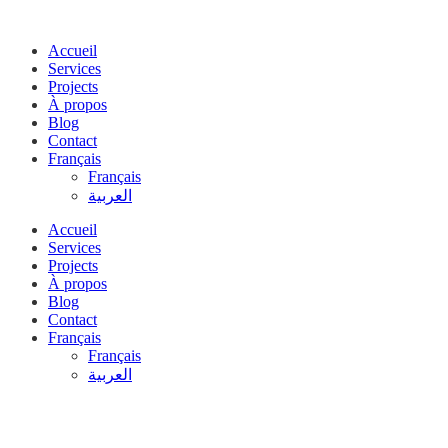
Accueil
Services
Projects
À propos
Blog
Contact
Français
Français
العربية
Accueil
Services
Projects
À propos
Blog
Contact
Français
Français
العربية