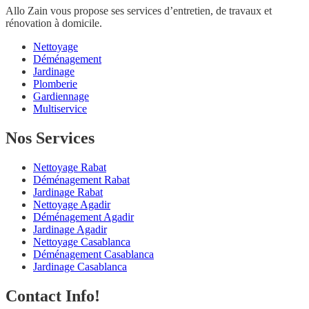
Allo Zain vous propose ses services d’entretien, de travaux et
rénovation à domicile.
Nettoyage
Déménagement
Jardinage
Plomberie
Gardiennage
Multiservice
Nos Services
Nettoyage Rabat
Déménagement Rabat
Jardinage Rabat
Nettoyage Agadir
Déménagement Agadir
Jardinage Agadir
Nettoyage Casablanca
Déménagement Casablanca
Jardinage Casablanca
Contact Info!