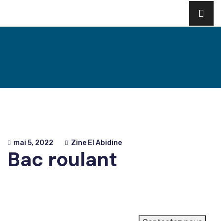
mai 5, 2022
Zine El Abidine
Bac roulant