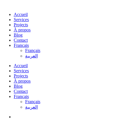
Accueil
Services
Projects
À propos
Blog
Contact
Français
Français
العربية
Accueil
Services
Projects
À propos
Blog
Contact
Français
Français
العربية