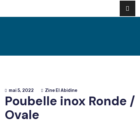
mai 5, 2022
Zine El Abidine
Poubelle inox Ronde /
Ovale